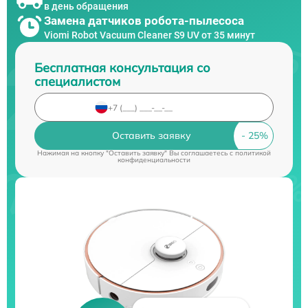
в день обращения
Замена датчиков робота-пылесоса
Viomi Robot Vacuum Cleaner S9 UV от 35 минут
Бесплатная консультация со
специалистом
Оставить заявку
Нажимая на кнопку "Оставить заявку" Вы соглашаетесь c
политикой
конфиденциальности