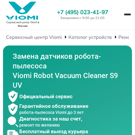
+7 (495) 023-41-97
Ежедневно с 9:00 до 21:00
Сервисный центр Viomi
в
Москве
Сервисный центр Viomi
Каталог устройств
Ремонт
Замена датчиков робота-
пылесоса
Viomi Robot Vacuum Cleaner S9
UV
Официальный сервис
Гарантийное обслуживание
робота-пылесоса Viomi до 3 лет
Диагностика за наш счет,
ремонт по желанию
Бесплатный выезд курьера