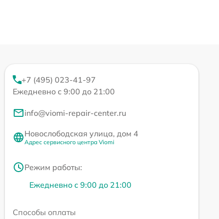
+7 (495) 023-41-97
Ежедневно с 9:00 до 21:00
info@viomi-repair-center.ru
Новослободская улица, дом 4
Адрес сервисного центра Viomi
Режим работы:
Ежедневно с 9:00 до 21:00
Способы оплаты