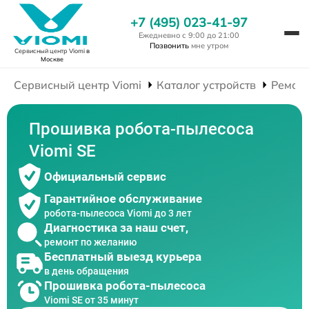
+7 (495) 023-41-97
Ежедневно с 9:00 до 21:00
Позвонить
мне утром
Сервисный центр Viomi
в
Москве
Сервисный центр Viomi
Каталог устройств
Ремонт
Прошивка робота-пылесоса
Viomi SE
Официальный сервис
Гарантийное обслуживание
робота-пылесоса Viomi до 3 лет
Диагностика за наш счет,
ремонт по желанию
Бесплатный выезд курьера
в день обращения
Прошивка робота-пылесоса
Viomi SE от 35 минут