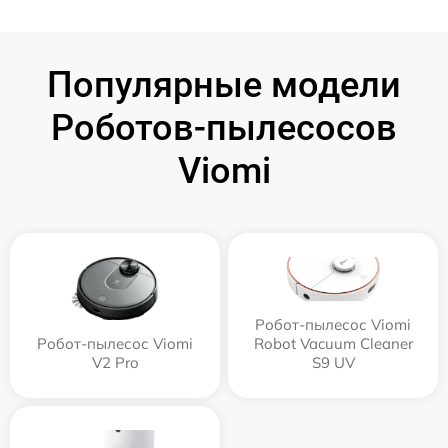
Популярные модели
Роботов-пылесосов
Viomi
Робот-пылесос Viomi
Робот-пылесос Viomi
Robot Vacuum Cleaner
V2 Pro
S9 UV