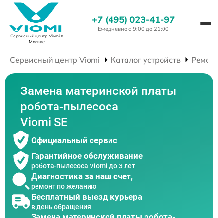
+7 (495) 023-41-97
Ежедневно с 9:00 до 21:00
Сервисный центр Viomi
в
Москве
Сервисный центр Viomi
Каталог устройств
Ремонт
Замена материнской платы
робота-пылесоса
Viomi SE
Официальный сервис
Гарантийное обслуживание
робота-пылесоса Viomi до 3 лет
Диагностика за наш счет,
ремонт по желанию
Бесплатный выезд курьера
в день обращения
Замена материнской платы робота-