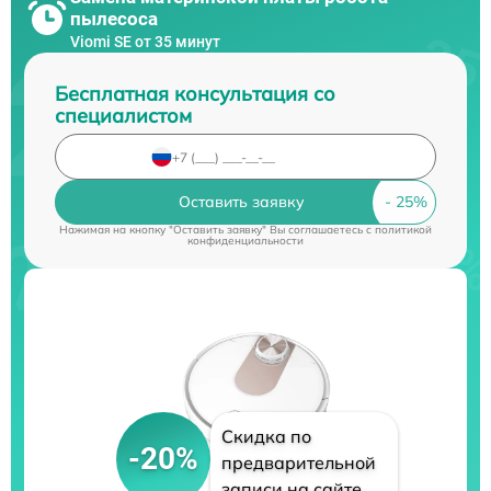
пылесоса
Viomi SE от 35 минут
Бесплатная консультация со
специалистом
Оставить заявку
Нажимая на кнопку "Оставить заявку" Вы соглашаетесь c
политикой
конфиденциальности
Скидка по
-20%
предварительной
записи на сайте